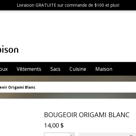
Livraison GRATUITE sur commande de $100 et plus!
joux
Vêtements
Sacs
Cuisine
Maison
eoir Origami Blanc
BOUGEOIR ORIGAMI BLANC
14,00 $