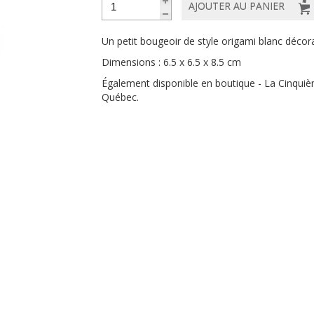
AJOUTER AU PANIER
Un petit bougeoir de style origami blanc décora
Dimensions : 6.5 x 6.5 x 8.5 cm
Également disponible en boutique -
La Cinq
uiè
Québec.