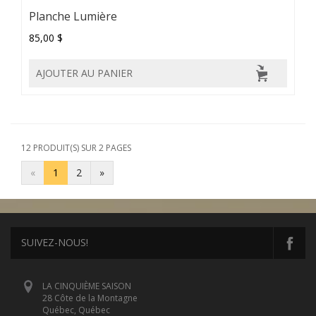
Planche Lumière
85,00 $
AJOUTER AU PANIER
12 PRODUIT(S) SUR 2 PAGES
«
1
2
»
SUIVEZ-NOUS!
LA CINQUIÈME SAISON
28 Côte de la Montagne
Québec, Québec