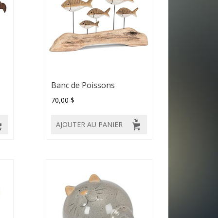
Banc de Poissons
70,00 $
AJOUTER AU PANIER