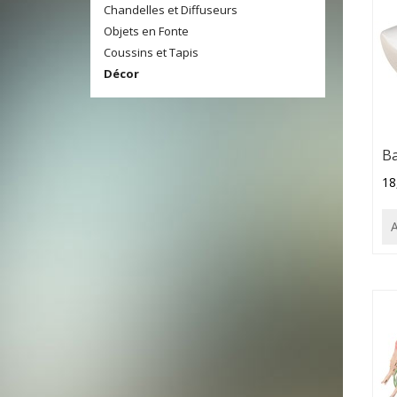
Chandelles et Diffuseurs
Objets en Fonte
Coussins et Tapis
Décor
Ba
18