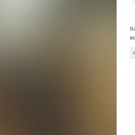
Ba
60