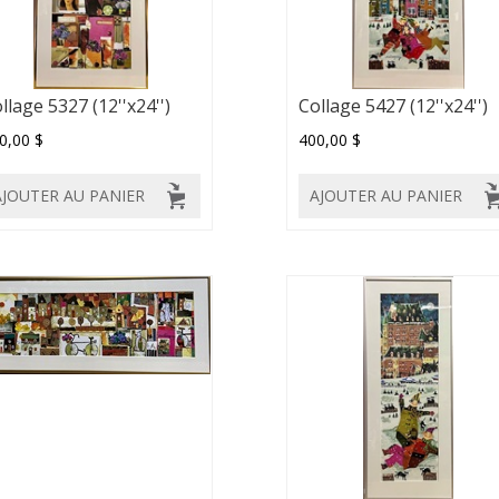
llage 5327 (12''x24'')
Collage 5427 (12''x24'')
0,00 $
400,00 $
AJOUTER AU PANIER
AJOUTER AU PANIER