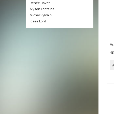
Renée Bovet
Alyson Fontaine
Michel Sylvain
Josée Lord
Ac
48