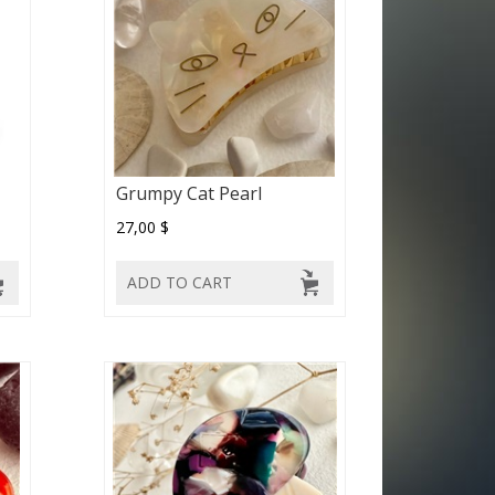
Grumpy Cat Pearl
27,00 $
ADD TO CART