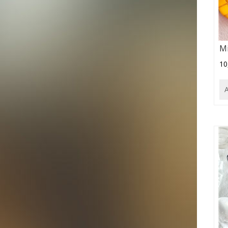
Mi
10