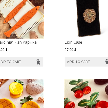
ardinia" Fish Paprika
Lion Case
,00 $
27,00 $
ADD TO CART
ADD TO CART