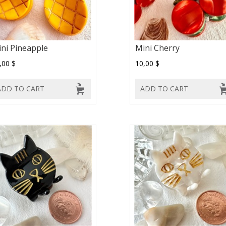
ni Pineapple
Mini Cherry
,00 $
10,00 $
ADD TO CART
ADD TO CART