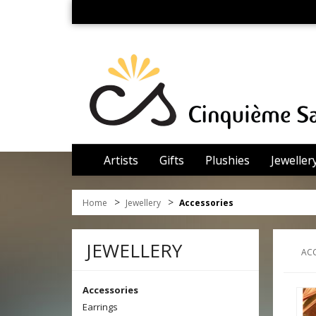
Artists
Gifts
Plushies
Jeweller
>
>
Home
Jewellery
Accessories
JEWELLERY
ACC
Accessories
Earrings